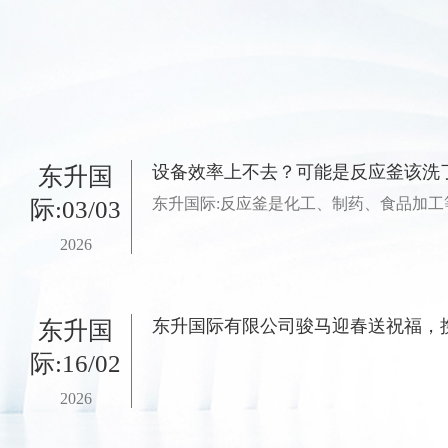
水垢油垢难清除？试试超高压水射流！...
在工业设备维护与清洁领域，超高压水射流清洗技术正以其卓越
的性能和环保优势，逐渐取代传统机械打磨与化学清洗方法，成
现代工...
设备效率上不去？可能是反应釜该洗了.
东升国
际:03/03
2026
东升国
际:16/02
2026