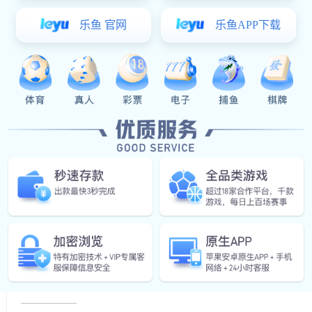
2026-02-25
​东升国际 是工业生产中不可忽视的一环，尤其是对于化工
的企业来说，定期对蒸煮塔进行深度清洁不仅能提高设备...
东升国际:专业清洗工程：为反应釜注入持久运行保障..
2025-12-24
​反应釜清洗工程是化工行业中不可或缺的一环。无论是生
清理，还是设备维护保养，反应釜清洗都直接关系到生产效..
东升国际 ：专业维护及安全操作秘籍...
2025-10-16